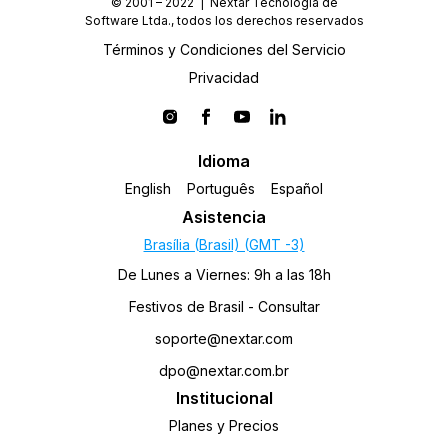
© 2001 – 2022 | Nextar Tecnologia de
Ayuda
Software Ltda., todos los derechos reservados
Términos y Condiciones del Servicio
Privacidad
Idioma
English
Português
Español
Asistencia
Brasília (Brasil) (GMT -3)
De Lunes a Viernes: 9h a las 18h
Festivos de Brasil - Consultar
soporte@nextar.com
dpo@nextar.com.br
Institucional
Planes y Precios