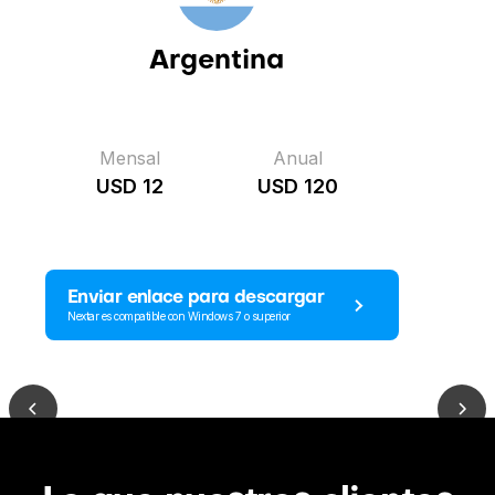
Argentina
Mensal
Anual
USD 12
USD 120
Enviar enlace para descargar
Nextar es compatible con Windows 7 o superior