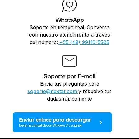
WhatsApp
Soporte en tiempo real. Conversa
con nuestro atendimiento a través
del número:
+55 (48) 99116-5505
Soporte por E-mail
Envia tus preguntas para
soporte@nextar.com
y resuelve tus
dudas rápidamente
Enviar enlace para descargar
Nextar es compatible con Windows 7 o superior